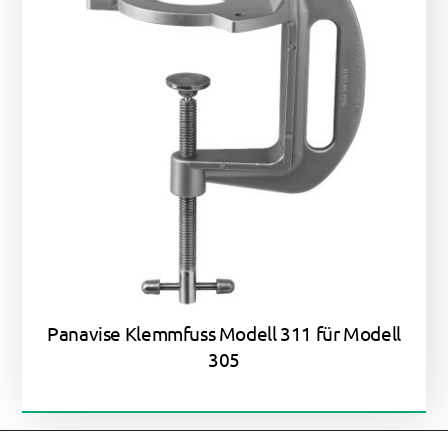
Panavise Klemmfuss Modell 311 für Modell
305