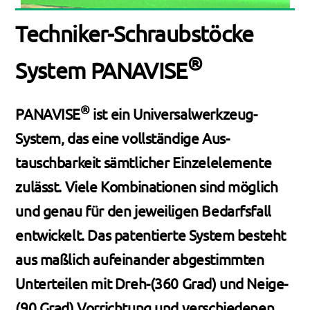
Techniker-Schraubstöcke
®
System PANAVISE
®
PANAVISE
ist ein Universalwerkzeug-
System, das eine vollständige Aus­
tauschbarkeit sämtlicher Einzelelemente
zulässt. Viele Kombinationen sind möglich
und genau für den jeweiligen Bedarfsfall
entwickelt. Das patentierte System besteht
aus maßlich aufeinander abgestimmten
Unterteilen mit Dreh-(360 Grad) und Neige-
(90 Grad) Vorrichtung und ver­schiedenen